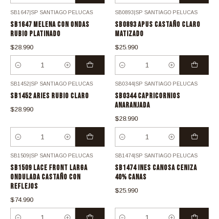
SB1647
|
SP SANTIAGO PELUCAS
SB0893
|
SP SANTIAGO PELUCAS
SB1647 MELENA CON ONDAS
SB0893 APUS CASTAÑO CLARO
RUBIO PLATINADO
MATIZADO
$28.990
$25.990
Cantidad
Cantidad
SB1452
|
SP SANTIAGO PELUCAS
SB0344
|
SP SANTIAGO PELUCAS
SB1452 ARIES RUBIO CLARO
SB0344 CAPRICORNIOS
ANARANJADA
$28.990
$28.990
Cantidad
Cantidad
SB1509
|
SP SANTIAGO PELUCAS
SB1474
|
SP SANTIAGO PELUCAS
SB1509 LACE FRONT LARGA
SB1474 INES CANOSA CENIZA
ONDULADA CASTAÑO CON
40% CANAS
REFLEJOS
$25.990
$74.990