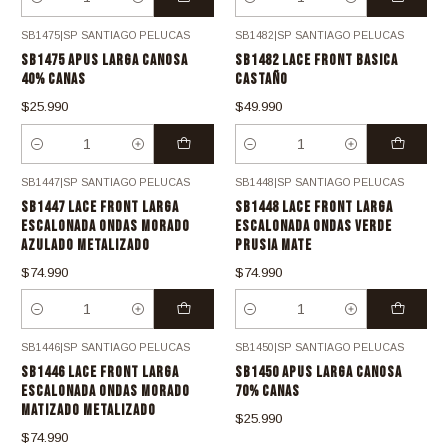
Cantidad
Cantidad
SB1475
|
SP SANTIAGO PELUCAS
SB1482
|
SP SANTIAGO PELUCAS
SB1475 APUS LARGA CANOSA
SB1482 LACE FRONT BASICA
40% CANAS
CASTAÑO
$25.990
$49.990
Cantidad
Cantidad
SB1447
|
SP SANTIAGO PELUCAS
SB1448
|
SP SANTIAGO PELUCAS
SB1447 LACE FRONT LARGA
SB1448 LACE FRONT LARGA
ESCALONADA ONDAS MORADO
ESCALONADA ONDAS VERDE
AZULADO METALIZADO
PRUSIA MATE
$74.990
$74.990
Cantidad
Cantidad
SB1446
|
SP SANTIAGO PELUCAS
SB1450
|
SP SANTIAGO PELUCAS
SB1446 LACE FRONT LARGA
SB1450 APUS LARGA CANOSA
ESCALONADA ONDAS MORADO
70% CANAS
MATIZADO METALIZADO
$25.990
$74.990