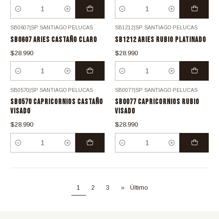
Cantidad
Cantidad
SB0607
|
SP SANTIAGO PELUCAS
SB1212
|
SP SANTIAGO PELUCAS
SB0607 ARIES CASTAÑO CLARO
SB1212 ARIES RUBIO PLATINADO
$28.990
$28.990
Cantidad
Cantidad
SB0570
|
SP SANTIAGO PELUCAS
SB0077
|
SP SANTIAGO PELUCAS
SB0570 CAPRICORNIOS CASTAÑO
SB0077 CAPRICORNIOS RUBIO
VISADO
VISADO
$28.990
$28.990
Cantidad
Cantidad
1
2
3
»
Último