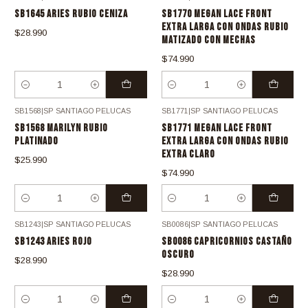
Nuevo
Nuevo
SB1645 ARIES RUBIO CENIZA
SB1770 MEGAN LACE FRONT
EXTRA LARGA CON ONDAS RUBIO
$28.990
MATIZADO CON MECHAS
$74.990
Cantidad
Cantidad
SB1568
|
SP SANTIAGO PELUCAS
SB1771
|
SP SANTIAGO PELUCAS
SB1568 MARILYN RUBIO
SB1771 MEGAN LACE FRONT
PLATINADO
EXTRA LARGA CON ONDAS RUBIO
EXTRA CLARO
$25.990
$74.990
Cantidad
Cantidad
SB1243
|
SP SANTIAGO PELUCAS
SB0086
|
SP SANTIAGO PELUCAS
SB1243 ARIES ROJO
SB0086 CAPRICORNIOS CASTAÑO
OSCURO
$28.990
$28.990
Cantidad
Cantidad