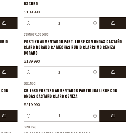
OSCURO
$139.990
Cantidad
73956271325083
|
UBIO
POSTIZO AUMENTADOR PART. LIBRE CON ONDAS CASTAÑO
CLARO DORADO C/ MECHAS RUBIO CLARISIMO CENIZA
DORADO
$189.990
Cantidad
SB1580
|
E CON
SB 1580 POSTIZO AUMENTADOR PARTIDURA LIBRE CON
ONDAS CASTAÑO CLARO CENIZA
$219.990
Cantidad
SB0967
|