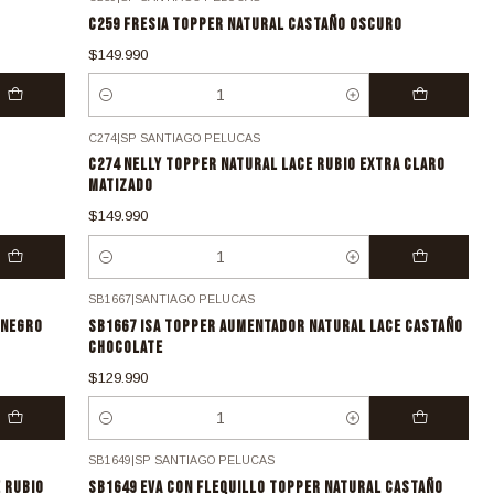
C259 FRESIA TOPPER NATURAL CASTAÑO OSCURO
$149.990
Cantidad
C274
|
SP SANTIAGO PELUCAS
C274 NELLY TOPPER NATURAL LACE RUBIO EXTRA CLARO
MATIZADO
$149.990
Cantidad
SB1667
|
SANTIAGO PELUCAS
 NEGRO
SB1667 ISA TOPPER AUMENTADOR NATURAL LACE CASTAÑO
CHOCOLATE
$129.990
Cantidad
SB1649
|
SP SANTIAGO PELUCAS
 RUBIO
SB1649 EVA CON FLEQUILLO TOPPER NATURAL CASTAÑO