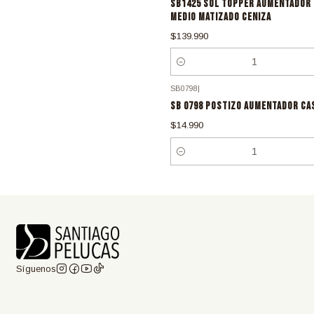
SB1425 SOL TOPPER AUMENTADOR 
MEDIO MATIZADO CENIZA
$139.990
Cantidad
SB0798
|
SB 0798 POSTIZO AUMENTADOR CA
$14.990
Cantidad
Síguenos