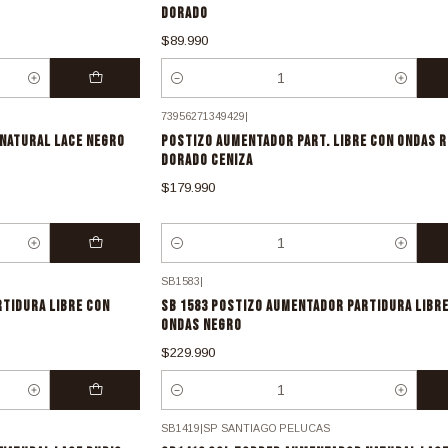
DORADO
$89.990
Cantidad
73956271349429
|
NATURAL LACE NEGRO
POSTIZO AUMENTADOR PART. LIBRE CON ONDAS R
DORADO CENIZA
$179.990
Cantidad
SB1583
|
TIDURA LIBRE CON
SB 1583 POSTIZO AUMENTADOR PARTIDURA LIBR
ONDAS NEGRO
$229.990
Cantidad
SB1419
|
SP SANTIAGO PELUCAS