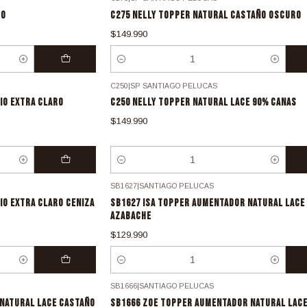
RO
C275 NELLY TOPPER NATURAL CASTAÑO OSCURO
$149.990
Cantidad
C250
|
SP SANTIAGO PELUCAS
IO EXTRA CLARO
C250 NELLY TOPPER NATURAL LACE 90% CANAS
$149.990
Cantidad
SB1627
|
SANTIAGO PELUCAS
IO EXTRA CLARO CENIZA
SB1627 ISA TOPPER AUMENTADOR NATURAL LACE
AZABACHE
$129.990
Cantidad
SB1666
|
SANTIAGO PELUCAS
NATURAL LACE CASTAÑO
SB1666 ZOE TOPPER AUMENTADOR NATURAL LACE