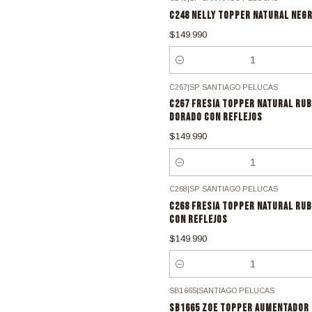
C248 NELLY TOPPER NATURAL NEG
$149.990
Cantidad
C267
|
SP SANTIAGO PELUCAS
C267 FRESIA TOPPER NATURAL RUB
DORADO CON REFLEJOS
$149.990
Cantidad
C268
|
SP SANTIAGO PELUCAS
C268 FRESIA TOPPER NATURAL RUB
CON REFLEJOS
$149.990
Cantidad
SB1665
|
SANTIAGO PELUCAS
SB1665 ZOE TOPPER AUMENTADOR 