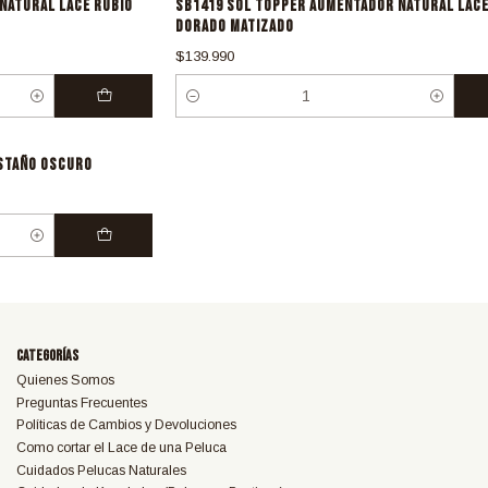
NATURAL LACE RUBIO
SB1419 SOL TOPPER AUMENTADOR NATURAL LACE
DORADO MATIZADO
$139.990
Cantidad
STAÑO OSCURO
Categorías
Quienes Somos
Preguntas Frecuentes
Políticas de Cambios y Devoluciones
Como cortar el Lace de una Peluca
Cuidados Pelucas Naturales