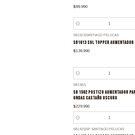
$89.990
Cantidad
SB1613
|
SANTIAGO PELUCAS
SB1613 SOL TOPPER AUMENTADOR 
$139.990
Cantidad
SB1582
|
SB 1582 POSTIZO AUMENTADOR PAR
ONDAS CASTAÑO OSCURO
$229.990
Cantidad
SB1425
|
SP SANTIAGO PELUCAS