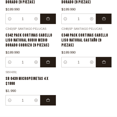
DORADO (9 PIEZAS)
DORADO (9 PIEZAS)
$189.990
$189.990
Cantidad
Cantidad
C342
|
SP SANTIAGO PELUCAS
C348
|
SP SANTIAGO PELUCAS
C342 PACK CORTINAS CABELLO
C348 PACK CORTINAS CABELLO
LISO NATURAL RUBIO MEDIO
LISO NATURAL CASTAÑO (9
DORADO COBRIZO (9 PIEZAS)
PIEZAS)
$189.990
$189.990
Cantidad
Cantidad
SB0439
|
SB 0439 MICROPEINETAS 4 X
$1990
$1.990
Cantidad