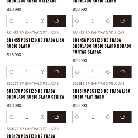
ONDULADO RUBIO MATIZADO
ONDULADO RUBIO CLARO
$16.990
$16.990
Cantidad
Cantidad
SB1455
|
SP SANTIAGO PELUCAS
SB1456
|
SP SANTIAGO PELUCAS
SB1455 POSTIZO DE TRABA LISO
SB1456 POSTIZO DE TRABA
RUBIO CLARO
ONDULADO RUBIO CLARO DORADO
PUNTAS CLARAS
$16.990
$16.990
Cantidad
Cantidad
SB1376
|
SP SANTIAGO PELUCAS
SB1519
|
SP SANTIAGO PELUCAS
SB1376 POSTIZO DE TRABA
SB1519 POSTIZO DE TRABA LISO
ONDULADO RUBIO CLARO CENIZA
RUBIO PLATINADO
$16.990
$16.990
Cantidad
Cantidad
SB0179
|
SP SANTIAGO PELUCAS
SB0179 POSTIZO DE TRABA