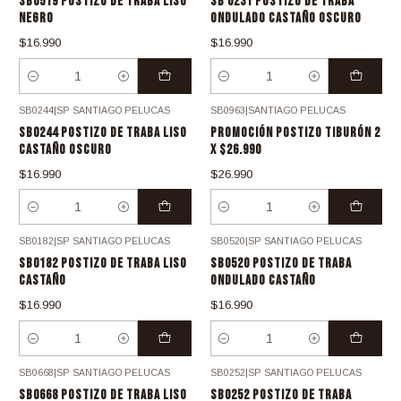
SB0519 POSTIZO DE TRABA LISO
SB 0231 POSTIZO DE TRABA
NEGRO
ONDULADO CASTAÑO OSCURO
$16.990
$16.990
Cantidad
Cantidad
SB0244
|
SP SANTIAGO PELUCAS
SB0963
|
SANTIAGO PELUCAS
SB0244 POSTIZO DE TRABA LISO
PROMOCIÓN POSTIZO TIBURÓN 2
CASTAÑO OSCURO
X $26.990
$16.990
$26.990
Cantidad
Cantidad
SB0182
|
SP SANTIAGO PELUCAS
SB0520
|
SP SANTIAGO PELUCAS
SB0182 POSTIZO DE TRABA LISO
SB0520 POSTIZO DE TRABA
CASTAÑO
ONDULADO CASTAÑO
$16.990
$16.990
Cantidad
Cantidad
SB0668
|
SP SANTIAGO PELUCAS
SB0252
|
SP SANTIAGO PELUCAS
SB0668 POSTIZO DE TRABA LISO
SB0252 POSTIZO DE TRABA