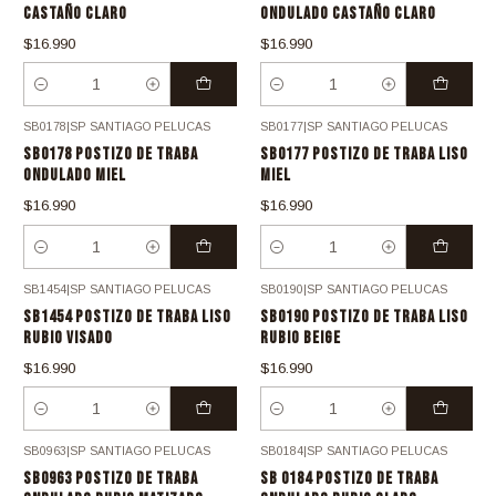
CASTAÑO CLARO
ONDULADO CASTAÑO CLARO
$16.990
$16.990
Cantidad
Cantidad
SB0178
|
SP SANTIAGO PELUCAS
SB0177
|
SP SANTIAGO PELUCAS
SB0178 POSTIZO DE TRABA
SB0177 POSTIZO DE TRABA LISO
ONDULADO MIEL
MIEL
$16.990
$16.990
Cantidad
Cantidad
SB1454
|
SP SANTIAGO PELUCAS
SB0190
|
SP SANTIAGO PELUCAS
SB1454 POSTIZO DE TRABA LISO
SB0190 POSTIZO DE TRABA LISO
RUBIO VISADO
RUBIO BEIGE
$16.990
$16.990
Cantidad
Cantidad
SB0963
|
SP SANTIAGO PELUCAS
SB0184
|
SP SANTIAGO PELUCAS
SB0963 POSTIZO DE TRABA
SB 0184 POSTIZO DE TRABA