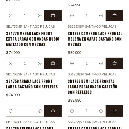
$74.990
Cantidad
Cantidad
SB1770
|
SP SANTIAGO PELUCAS
SB1763
|
SP SANTIAGO PELUCAS
SB1770 MEGAN LACE FRONT
SB1763 CAMERON LACE FRONTAL
EXTRA LARGA CON ONDAS RUBIO
MELENA EN CAPAS CASTAÑO CON
MATIZADO CON MECHAS
MECHAS
$74.990
$89.990
Cantidad
Cantidad
SB1758
|
SP SANTIAGO PELUCAS
SB1768
|
SP SANTIAGO PELUCAS
SB1758 ARIANA LACE FRONT
SB1768 DEMI LACE FRONTAL
LARGA CASTAÑO CON REFLEJOS
LARGA ESCALONADO CASTAÑO
CON REFLEJOS
$74.990
$89.990
Cantidad
Cantidad
SB1769
|
SP SANTIAGO PELUCAS
SB1762
|
SP SANTIAGO PELUCAS