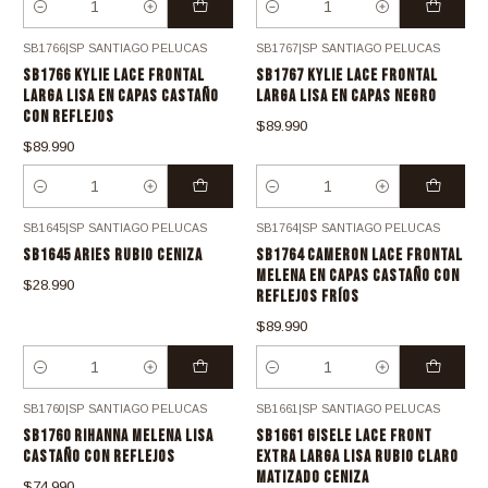
Cantidad
Cantidad
SB1766
|
SP SANTIAGO PELUCAS
SB1767
|
SP SANTIAGO PELUCAS
SB1766 KYLIE LACE FRONTAL
SB1767 KYLIE LACE FRONTAL
LARGA LISA EN CAPAS CASTAÑO
LARGA LISA EN CAPAS NEGRO
CON REFLEJOS
$89.990
$89.990
Cantidad
Cantidad
SB1645
|
SP SANTIAGO PELUCAS
SB1764
|
SP SANTIAGO PELUCAS
SB1645 ARIES RUBIO CENIZA
SB1764 CAMERON LACE FRONTAL
MELENA EN CAPAS CASTAÑO CON
$28.990
REFLEJOS FRÍOS
$89.990
Cantidad
Cantidad
SB1760
|
SP SANTIAGO PELUCAS
SB1661
|
SP SANTIAGO PELUCAS
SB1760 RIHANNA MELENA LISA
SB1661 GISELE LACE FRONT
CASTAÑO CON REFLEJOS
EXTRA LARGA LISA RUBIO CLARO
MATIZADO CENIZA
$74.990