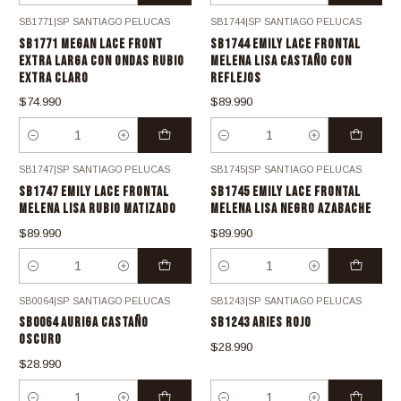
SB1771
|
SP SANTIAGO PELUCAS
SB1744
|
SP SANTIAGO PELUCAS
SB1771 MEGAN LACE FRONT
SB1744 EMILY LACE FRONTAL
EXTRA LARGA CON ONDAS RUBIO
MELENA LISA CASTAÑO CON
EXTRA CLARO
REFLEJOS
$74.990
$89.990
Cantidad
Cantidad
SB1747
|
SP SANTIAGO PELUCAS
SB1745
|
SP SANTIAGO PELUCAS
SB1747 EMILY LACE FRONTAL
SB1745 EMILY LACE FRONTAL
MELENA LISA RUBIO MATIZADO
MELENA LISA NEGRO AZABACHE
$89.990
$89.990
Cantidad
Cantidad
SB0064
|
SP SANTIAGO PELUCAS
SB1243
|
SP SANTIAGO PELUCAS
SB0064 AURIGA CASTAÑO
SB1243 ARIES ROJO
OSCURO
$28.990
$28.990