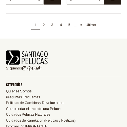
Cantidad
Cantidad
...
1
2
3
4
5
»
Último
Síguenos
Categorías
Quienes Somos
Preguntas Frecuentes
Políticas de Cambios y Devoluciones
Como cortar el Lace de una Peluca
Cuidados Pelucas Naturales
Cuidados de Kanekalon (Pelucas y Postizos)
Información IMPORTANTE