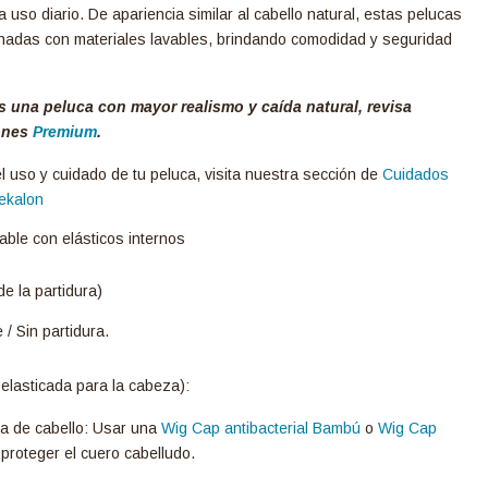
 uso diario. De apariencia similar al cabello natural, estas pelucas
nadas con materiales lavables, brindando comodidad y seguridad
s una peluca con mayor realismo y caída natural, revisa
ones
Premium
.
l uso y cuidado de tu peluca, visita nuestra sección de
Cuidados
ekalon
able con elásticos internos
e la partidura)
e / Sin partidura.
elasticada para la cabeza):
ia de cabello: Usar una
Wig Cap antibacterial Bambú
o
Wig Cap
 proteger el cuero cabelludo.