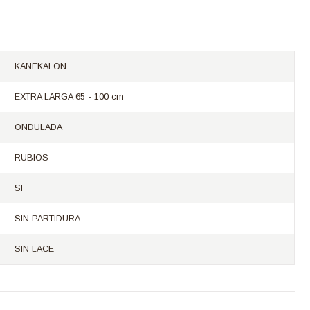
KANEKALON
EXTRA LARGA 65 - 100 cm
ONDULADA
RUBIOS
SI
SIN PARTIDURA
SIN LACE