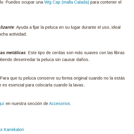
ello: Puedes ocupar una
Wig Cap (malla Calada)
para contener el
slizante
: Ayuda a fijar la peluca en su lugar durante el uso, ideal
cha actividad.
das metálicas
: Este tipo de cerdas son más suaves con las fibras
mitiendo desenredar la peluca sin causar daños.
Para que tu peluca conserve su forma original cuando no la estás
 es esencial para colocarla cuando la lavas.
uí
en nuestra sección de
Accesorios
as Kanekalon