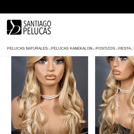
Inicio
PELUCAS KANEKALON
Larga Kanekalon
SB1452 ARIES RUBIO
PELUCAS NATURALES
PELUCAS KANEKALON
POSTIZOS
FIESTA