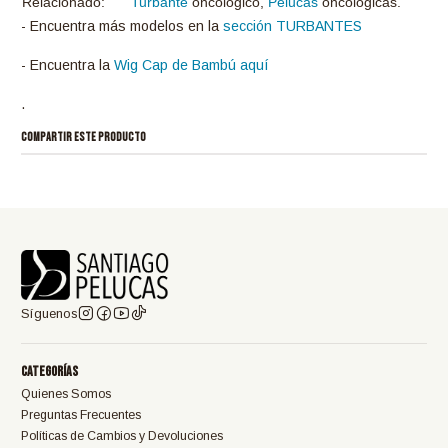
Relacionado:
Turbante
oncológico,
Pelucas
oncológicas.
- Encuentra más modelos en la
sección TURBANTES
- Encuentra la
Wig Cap de Bambú aquí
.
COMPARTIR ESTE PRODUCTO
Síguenos
Categorías
Quienes Somos
Preguntas Frecuentes
Políticas de Cambios y Devoluciones