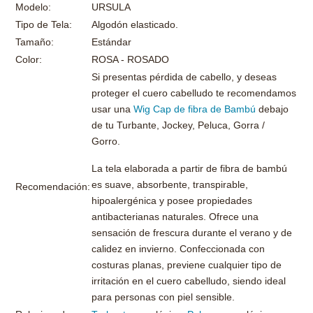
Modelo:
URSULA
Tipo de Tela:
Algodón elasticado.
Tamaño:
Estándar
Color:
ROSA - ROSADO
Si presentas pérdida de cabello, y deseas
proteger el cuero cabelludo te recomendamos
usar una
Wig Cap de fibra de Bambú
debajo
de tu Turbante, Jockey, Peluca, Gorra /
Gorro.
La tela elaborada a partir de fibra de bambú
es suave, absorbente, transpirable,
Recomendación:
hipoalergénica y posee propiedades
antibacterianas naturales. Ofrece una
sensación de frescura durante el verano y de
calidez en invierno. Confeccionada con
costuras planas, previene cualquier tipo de
irritación en el cuero cabelludo, siendo ideal
para personas con piel sensible.