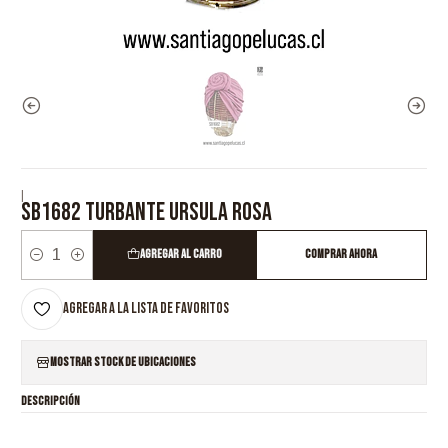
|
SB1682 TURBANTE URSULA ROSA
Agregar al Carro
Comprar ahora
Cantidad
Agregar a la lista de favoritos
Mostrar stock de ubicaciones
DESCRIPCIÓN