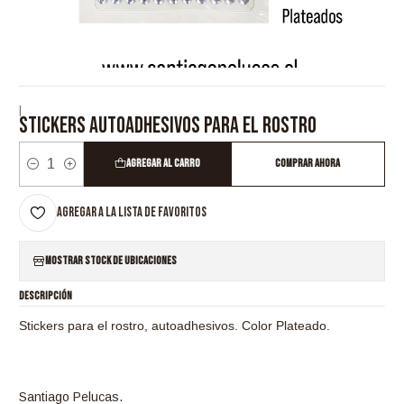
|
STICKERS AUTOADHESIVOS PARA EL ROSTRO
Agregar al Carro
Comprar ahora
Cantidad
Agregar a la lista de favoritos
Mostrar stock de ubicaciones
DESCRIPCIÓN
Stickers para el rostro, autoadhesivos. Color Plateado.
Santiago Pelucas.