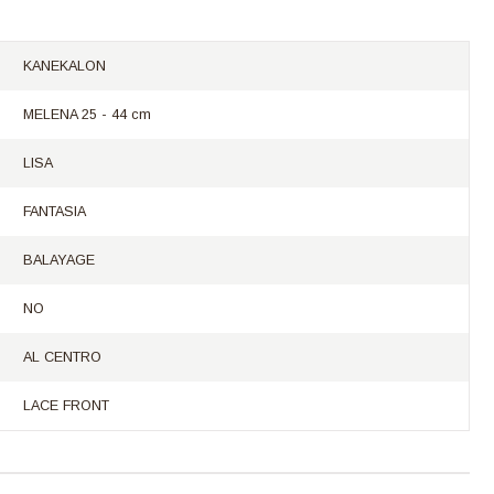
KANEKALON
MELENA 25 - 44 cm
LISA
FANTASIA
BALAYAGE
NO
AL CENTRO
LACE FRONT