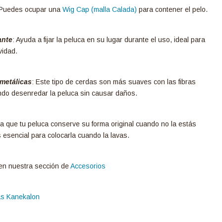
: Puedes ocupar una
Wig Cap (malla Calada)
para contener el pelo.
ante
: Ayuda a fijar la peluca en su lugar durante el uso, ideal para
vidad.
 metálicas
: Este tipo de cerdas son más suaves con las fibras
endo desenredar la peluca sin causar daños.
 que tu peluca conserve su forma original cuando no la estás
esencial para colocarla cuando la lavas.
n nuestra sección de
Accesorios
as Kanekalon