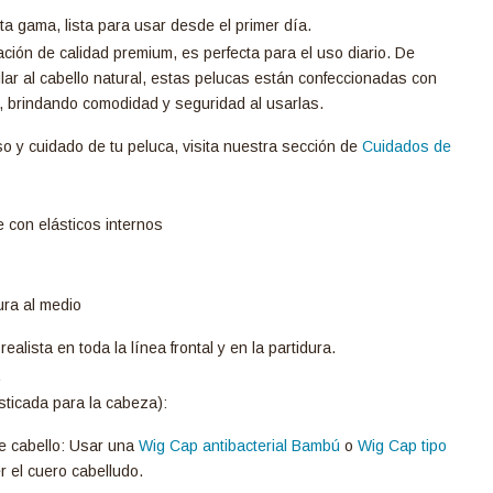
lta gama, lista para usar desde el primer día.
ación de calidad premium, es perfecta para el uso diario. De
lar al cabello natural, estas pelucas están confeccionadas con
, brindando comodidad y seguridad al usarlas.
so y cuidado de tu peluca, visita nuestra sección de
Cuidados de
e con elásticos internos
ura al medio
alista en toda la línea frontal y en la partidura.
sticada para la cabeza):
e cabello: Usar una
Wig Cap antibacterial Bambú
o
Wig Cap tipo
r el cuero cabelludo.