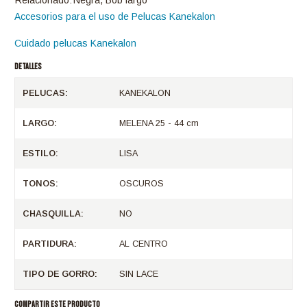
Relacionado:
Negra, Bob largo
Accesorios para el uso de Pelucas Kanekalon
Cuidado pelucas Kanekalon
DETALLES
PELUCAS:
KANEKALON
LARGO:
MELENA 25 - 44 cm
ESTILO:
LISA
TONOS:
OSCUROS
CHASQUILLA:
NO
PARTIDURA:
AL CENTRO
TIPO DE GORRO:
SIN LACE
COMPARTIR ESTE PRODUCTO