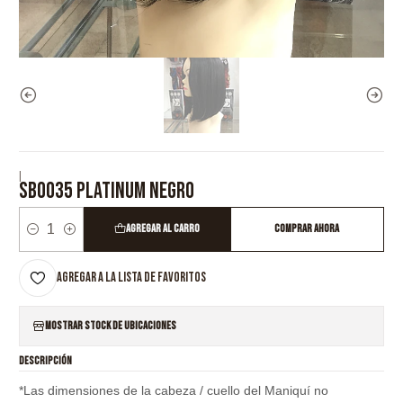
|
SB0035 PLATINUM NEGRO
Agregar al Carro
Comprar ahora
Cantidad
Agregar a la lista de favoritos
Mostrar stock de ubicaciones
DESCRIPCIÓN
*Las dimensiones de la cabeza / cuello del Maniquí no