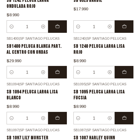
SB 1242 PELUCA LARGA
SB 0525 BARBIE
ONDULADA ROJO
$17.990
$8.990
Cantidad
Cantidad
SB1400
|
SP SANTIAGO PELUCAS
SB1240
|
SP SANTIAGO PELUCAS
SB1400 PELUCA BLANCA PART.
SB 1240 PELUCA LARGA LISA
AL CENTRO CON ONDAS
ROJO
$29.990
$8.990
Cantidad
Cantidad
SB1094
|
SP SANTIAGO PELUCAS
SB1095
|
SP SANTIAGO PELUCAS
SB 1094 PELUCA LARGA LISA
SB 1095 PELUCA LARGA LISA
BLANCO
FUCSIA
$8.990
$8.990
Cantidad
Cantidad
SB1097
|
SP SANTIAGO PELUCAS
SB1087
|
SP SANTIAGO PELUCAS
SB 1097 LILY MUNSTER
SB 1087 HARLEY QUINN