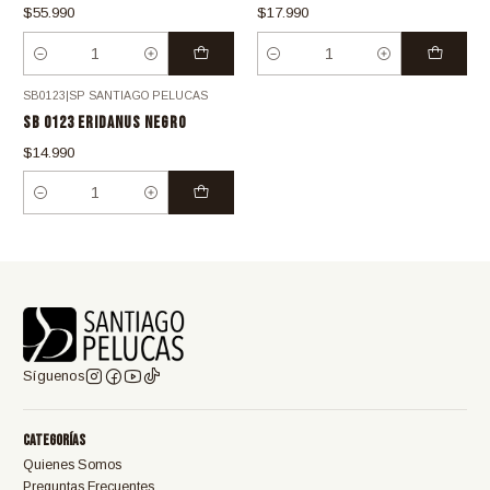
$55.990
$17.990
Cantidad
Cantidad
SB0123
|
SP SANTIAGO PELUCAS
SB 0123 ERIDANUS NEGRO
$14.990
Cantidad
Síguenos
Categorías
Quienes Somos
Preguntas Frecuentes