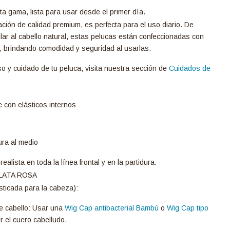
lta gama, lista para usar desde el primer día.
ación de calidad premium, es perfecta para el uso diario. De
lar al cabello natural, estas pelucas están confeccionadas con
, brindando comodidad y seguridad al usarlas.
so y cuidado de tu peluca, visita nuestra sección de
Cuidados de
e con elásticos internos
ura al medio
alista en toda la línea frontal y en la partidura.
PLATA ROSA
sticada para la cabeza):
e cabello: Usar una
Wig Cap antibacterial Bambú
o
Wig Cap tipo
r el cuero cabelludo.