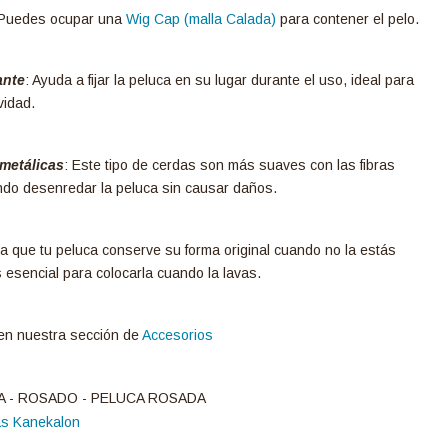
: Puedes ocupar una
Wig Cap (malla Calada)
para contener el pelo.
ante
: Ayuda a fijar la peluca en su lugar durante el uso, ideal para
vidad.
 metálicas
: Este tipo de cerdas son más suaves con las fibras
endo desenredar la peluca sin causar daños.
 que tu peluca conserve su forma original cuando no la estás
esencial para colocarla cuando la lavas.
n nuestra sección de
Accesorios
A - ROSADO - PELUCA ROSADA
as Kanekalon