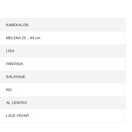
KANEKALON
MELENA 25 - 44 cm
LISA
FANTASIA
BALAYAGE
NO
AL CENTRO
LACE FRONT