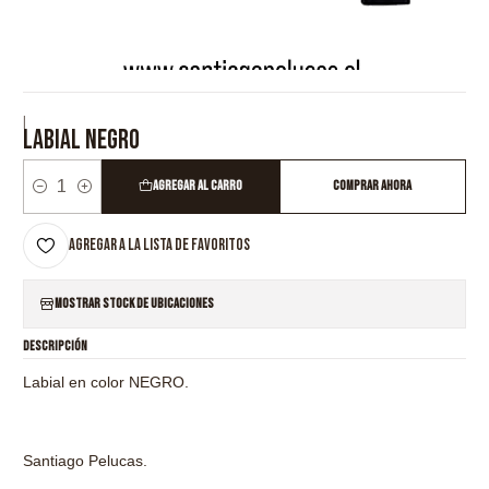
|
LABIAL NEGRO
Agregar al Carro
Comprar ahora
Cantidad
Agregar a la lista de favoritos
Mostrar stock de ubicaciones
DESCRIPCIÓN
Labial en color NEGRO.
Santiago Pelucas.