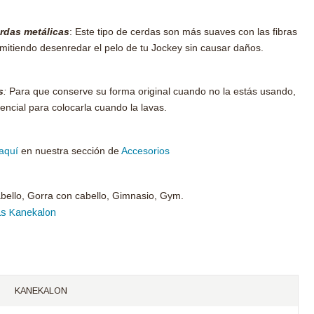
erdas metálicas
: Este tipo de cerdas son más suaves con las fibras
rmitiendo desenredar el pelo de tu Jockey sin causar daños.
s
:
Para que conserve su forma original cuando no la estás usando,
encial para colocarla cuando la lavas.
aquí
en nuestra sección de
Accesorios
bello, Gorra con cabello, Gimnasio, Gym.
as Kanekalon
KANEKALON