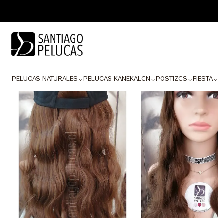
Inicio
PELUCAS KANEKALON
Melena Kanekalon
SB1137 JOCKEY CA
PELUCAS NATURALES
PELUCAS KANEKALON
POSTIZOS
FIESTA