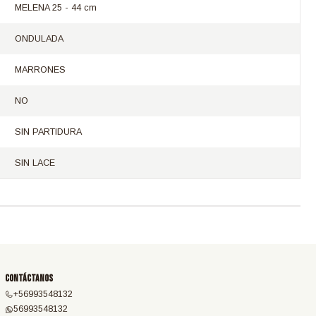
MELENA 25 - 44 cm
ONDULADA
MARRONES
NO
SIN PARTIDURA
SIN LACE
Contáctanos
+56993548132
56993548132