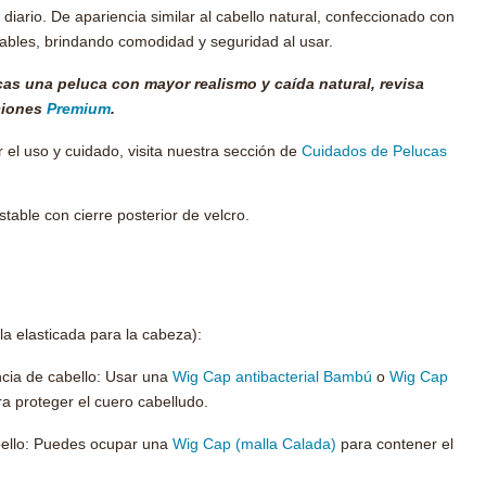
diario. De apariencia similar al cabello natural, confeccionado con
vables, brindando comodidad y seguridad al usar.
cas una peluca con mayor realismo y caída natural, revisa
ciones
Premium
.
 el uso y cuidado, visita nuestra sección de
Cuidados de Pelucas
stable con cierre posterior de velcro.
a elasticada para la cabeza):
ncia de cabello: Usar una
Wig Cap antibacterial Bambú
o
Wig Cap
ra proteger el cuero cabelludo.
abello: Puedes ocupar una
Wig Cap (malla Calada)
para contener el