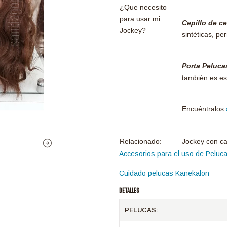
¿Que necesito
para usar mi
Cepillo de c
Jockey?
sintéticas, pe
Porta Peluca
también es es
Encuéntralos
Relacionado:
Jockey con ca
Accesorios para el uso de Peluc
Cuidado pelucas Kanekalon
DETALLES
PELUCAS: