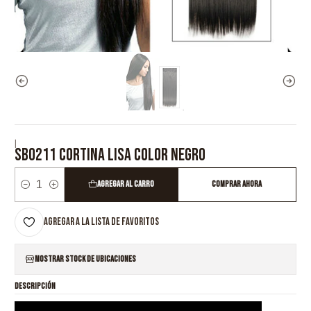
|
SB0211 CORTINA LISA COLOR NEGRO
Agregar al Carro
Comprar ahora
Cantidad
Agregar a la lista de favoritos
Mostrar stock de ubicaciones
DESCRIPCIÓN