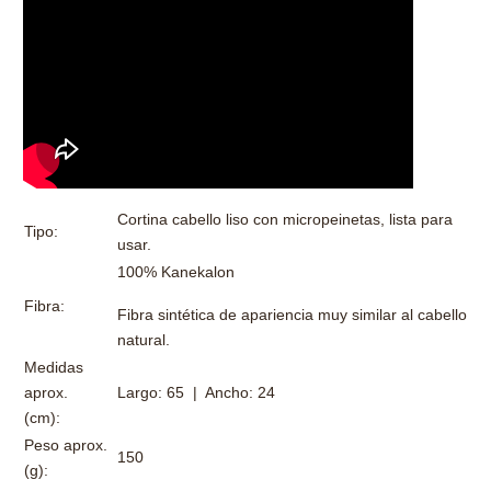
Cortina cabello liso con micropeinetas, lista para
Tipo:
usar.
100% Kanekalon
Fibra:
Fibra sintética de apariencia muy similar al cabello
natural.
Medidas
aprox.
Largo: 65 | Ancho: 24
(cm):
Peso aprox.
150
(g):