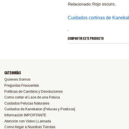
Relacionado:
Rojo oscuro.
Cuidados cortinas de Kaneka
.
COMPARTIR ESTE PRODUCTO
Categorías
Quienes Somos
Preguntas Frecuentes
Políticas de Cambios y Devoluciones
Como cortar el Lace de una Peluca
Cuidados Pelucas Naturales
Cuidados de Kanekalon (Pelucas y Postizos)
Información IMPORTANTE
Atención con Video LLamada
Como llegar a Nuestras Tiendas