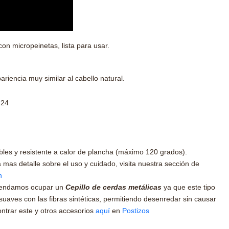
 con micropeinetas, lista para usar.
pariencia muy similar al cabello natural.
 24
ables y resistente a calor de plancha (máximo 120 grados).
s detalle sobre el uso y cuidado, visita nuestra sección de
n
endamos ocupar un
Cepillo de cerdas metálicas
ya que este tipo
uaves con las fibras sintéticas, permitiendo desenredar sin causar
trar este y otros accesorios
aquí
en
Postizos