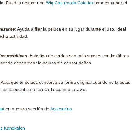
ello: Puedes ocupar una
Wig Cap (malla Calada)
para contener el
slizante
: Ayuda a fijar la peluca en su lugar durante el uso, ideal
cha actividad.
das metálicas
: Este tipo de cerdas son más suaves con las fibras
mitiendo desenredar la peluca sin causar daños.
Para que tu peluca conserve su forma original cuando no la estás
 es esencial para colocarla cuando la lavas.
uí
en nuestra sección de
Accesorios
as Kanekalon