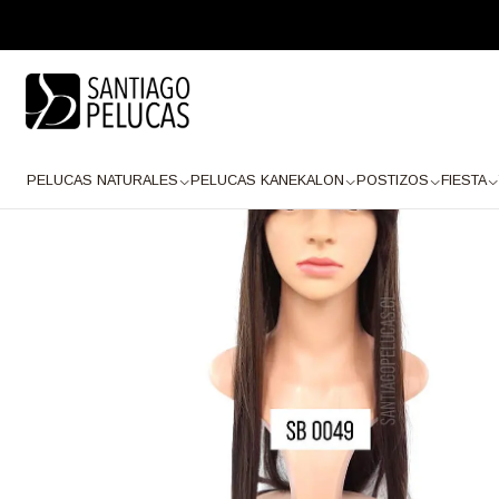
Inicio
PELUCAS KANEKALON
Larga Kanekalon
SB0049 CENTAURUS 
PELUCAS NATURALES
PELUCAS KANEKALON
POSTIZOS
FIESTA