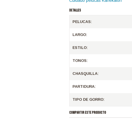
Cuidado pelucas Kanekalon
DETALLES
PELUCAS:
LARGO:
ESTILO:
TONOS:
CHASQUILLA:
PARTIDURA:
TIPO DE GORRO:
COMPARTIR ESTE PRODUCTO