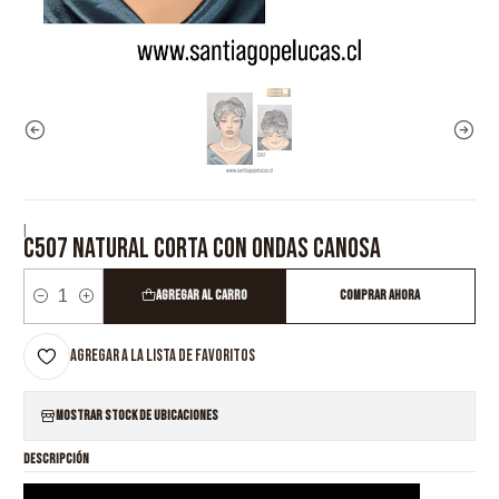
|
C507 NATURAL CORTA CON ONDAS CANOSA
Agregar al Carro
Comprar ahora
Cantidad
Agregar a la lista de favoritos
Mostrar stock de ubicaciones
DESCRIPCIÓN