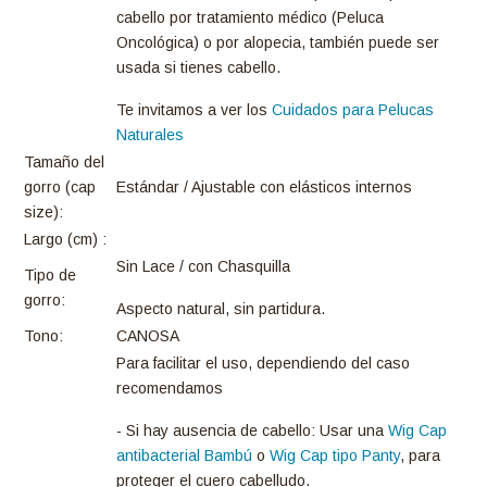
cabello por tratamiento médico (Peluca
Oncológica) o por alopecia, también puede ser
usada si tienes cabello.
Te invitamos a ver los
Cuidados para Pelucas
Naturales
Tamaño del
gorro (cap
Estándar / Ajustable con elásticos internos
size):
Largo (cm) :
Sin Lace / con Chasquilla
Tipo de
gorro:
Aspecto natural, sin partidura.
Tono:
CANOSA
Para facilitar el uso, dependiendo del caso
recomendamos
- Si hay ausencia de cabello: Usar una
Wig Cap
antibacterial Bambú
o
Wig Cap tipo Panty
, para
proteger el cuero cabelludo.