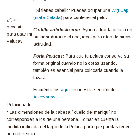
- Si tienes cabello: Puedes ocupar una
Wig Cap
(malla Calada)
para contener el pelo.
¿Que
necesito
Cintillo antideslizante
: Ayuda a fijar la peluca en
para usar mi
su lugar durante el uso, ideal para días de mucha
Peluca?
actividad.
Porta Pelucas:
Para que tu peluca conserve su
forma original cuando no la estás usando,
también es esencial para colocarla cuando la
lavas.
Encuéntralos
aquí
en nuestra sección de
Accesorios
Relacionado:
* Las dimensiones de la cabeza / cuello del maniquí no
corresponden a los de una persona. Tomar en cuenta la
medida indicada del largo de la Peluca para que puedas tener
una referencia.