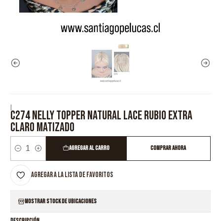
|
C274 NELLY TOPPER NATURAL LACE RUBIO EXTRA
CLARO MATIZADO
Agregar al Carro
Comprar ahora
Cantidad
Agregar a la lista de favoritos
Mostrar stock de ubicaciones
DESCRIPCIÓN