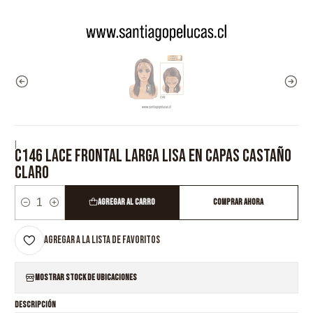
|
C146 LACE FRONTAL LARGA LISA EN CAPAS CASTAÑO
CLARO
Agregar al Carro
Comprar ahora
Cantidad
Agregar a la lista de favoritos
Mostrar stock de ubicaciones
DESCRIPCIÓN