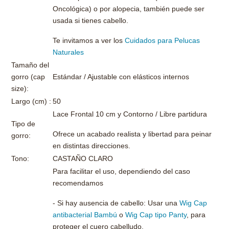
Oncológica) o por alopecia, también puede ser
usada si tienes cabello.
Te invitamos a ver los
Cuidados para Pelucas
Naturales
Tamaño del
gorro (cap
Estándar / Ajustable con elásticos internos
size):
Largo (cm) :
50
Lace Frontal 10 cm y Contorno / Libre partidura
Tipo de
Ofrece un acabado realista y libertad para peinar
gorro:
en distintas direcciones.
Tono:
CASTAÑO CLARO
Para facilitar el uso, dependiendo del caso
recomendamos
- Si hay ausencia de cabello: Usar una
Wig Cap
antibacterial Bambú
o
Wig Cap tipo Panty
, para
proteger el cuero cabelludo.