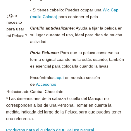
- Si tienes cabello: Puedes ocupar una
Wig Cap
¿Que
(malla Calada)
para contener el pelo.
necesito
Cintillo antideslizante
: Ayuda a fijar la peluca en
para usar
su lugar durante el uso, ideal para días de mucha
mi Peluca?
actividad.
Porta Pelucas:
Para que tu peluca conserve su
forma original cuando no la estás usando, también
es esencial para colocarla cuando la lavas.
Encuéntralos
aquí
en nuestra sección
de
Accesorios
Relacionado
Caoba, Chocolate
* Las dimensiones de la cabeza / cuello del Maniquí no
corresponden a los de una Persona. Tomar en cuenta la
medida indicada del largo de la Peluca para que puedas tener
una referencia.
Productos para el cuidado de tu Peluca Natural