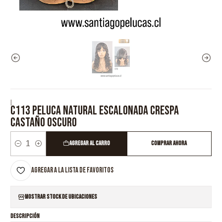
|
C113 PELUCA NATURAL ESCALONADA CRESPA
CASTAÑO OSCURO
Agregar al Carro
Comprar ahora
Cantidad
Agregar a la lista de favoritos
Mostrar stock de ubicaciones
DESCRIPCIÓN