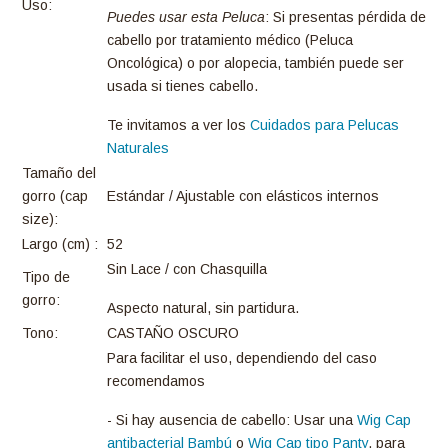
Uso:
Puedes usar esta Peluca
: Si presentas pérdida de
cabello por tratamiento médico (Peluca
Oncológica) o por alopecia, también puede ser
usada si tienes cabello.
Te invitamos a ver los
Cuidados para Pelucas
Naturales
Tamaño del
gorro (cap
Estándar / Ajustable con elásticos internos
size):
Largo (cm) :
52
Sin Lace / con Chasquilla
Tipo de
gorro:
Aspecto natural, sin partidura.
Tono:
CASTAÑO OSCURO
Para facilitar el uso, dependiendo del caso
recomendamos
- Si hay ausencia de cabello: Usar una
Wig Cap
antibacterial Bambú
o
Wig Cap tipo Panty
, para