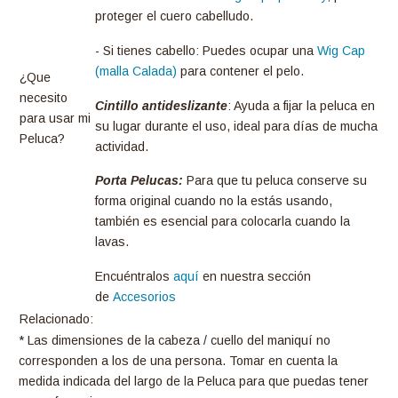
proteger el cuero cabelludo.
- Si tienes cabello: Puedes ocupar una
Wig Cap
(malla Calada)
para contener el pelo.
¿Que
necesito
Cintillo antideslizante
: Ayuda a fijar la peluca en
para usar mi
su lugar durante el uso, ideal para días de mucha
Peluca?
actividad.
Porta Pelucas:
Para que tu peluca conserve su
forma original cuando no la estás usando,
también es esencial para colocarla cuando la
lavas.
Encuéntralos
aquí
en nuestra sección
de
Accesorios
Relacionado:
* Las dimensiones de la cabeza / cuello del maniquí no
corresponden a los de una persona. Tomar en cuenta la
medida indicada del largo de la Peluca para que puedas tener