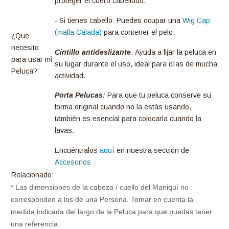
proteger el cuero cabelludo.
- Si tienes cabello: Puedes ocupar una
Wig Cap
(malla Calada)
para contener el pelo.
¿Que
necesito
Cintillo antideslizante
: Ayuda a fijar la peluca en
para usar mi
su lugar durante el uso, ideal para días de mucha
Peluca?
actividad.
Porta Pelucas:
Para que tu peluca conserve su
forma original cuando no la estás usando,
también es esencial para colocarla cuando la
lavas.
Encuéntralos
aquí
en nuestra sección de
Accesorios
Relacionado:
* Las dimensiones de la cabeza / cuello del Maniquí no
corresponden a los de una Persona. Tomar en cuenta la
medida indicada del largo de la Peluca para que puedas tener
una referencia.