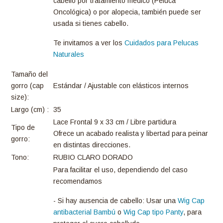
cabello por tratamiento médico (Peluca
Oncológica) o por alopecia, también puede ser
usada si tienes cabello.
Te invitamos a ver los
Cuidados para Pelucas
Naturales
Tamaño del
gorro (cap
Estándar / Ajustable con elásticos internos
size):
Largo (cm) :
35
Lace Frontal 9 x 33 cm / Libre partidura
Tipo de
Ofrece un acabado realista y libertad para peinar
gorro:
en distintas direcciones.
Tono:
RUBIO CLARO DORADO
Para facilitar el uso, dependiendo del caso
recomendamos
- Si hay ausencia de cabello: Usar una
Wig Cap
antibacterial Bambú
o
Wig Cap tipo Panty
, para