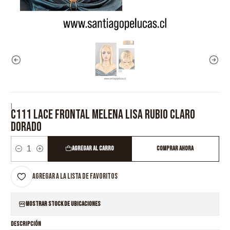
|
C111 LACE FRONTAL MELENA LISA RUBIO CLARO
DORADO
Agregar al Carro
Comprar ahora
Cantidad
Agregar a la lista de favoritos
Mostrar stock de ubicaciones
DESCRIPCIÓN