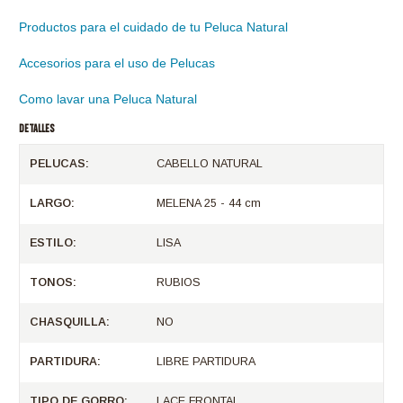
Productos para el cuidado de tu Peluca Natural
Accesorios para el uso de Pelucas
Como lavar una Peluca Natural
DETALLES
PELUCAS:
CABELLO NATURAL
LARGO:
MELENA 25 - 44 cm
ESTILO:
LISA
TONOS:
RUBIOS
CHASQUILLA:
NO
PARTIDURA:
LIBRE PARTIDURA
TIPO DE GORRO:
LACE FRONTAL