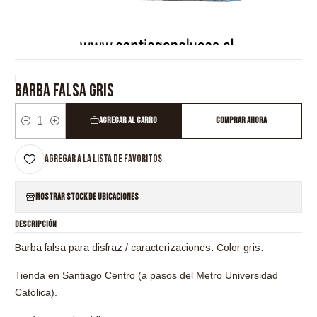
|
BARBA FALSA GRIS
Agregar al Carro
Comprar ahora
Cantidad
Agregar a la lista de favoritos
Mostrar stock de ubicaciones
DESCRIPCIÓN
Barba falsa para disfraz / caracterizaciones. Color gris.
Tienda en Santiago Centro (a pasos del Metro Universidad
Católica).