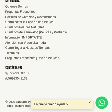
Categorías
Quienes Somos
Preguntas Frecuentes
Políticas de Cambios y Devoluciones
Como cortar el Lace de una Peluca
Cuidados Pelucas Naturales
Cuidados de Kanekalon (Pelucas y Postizos)
Información IMPORTANTE
Atención con Video LLamada
Como llegar a Nuestras Tiendas
Tutoriales
Preguntas Frecuentes | Uso de Pelucas
Contáctanos
+56993548132
56993548132
2026 Santiago Pelucas.
En que te puedo ayudar?
Todos los derechos reservados.
Desarrollado por Jumpseller
.