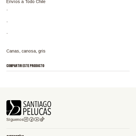
Envíos a Todo Chile
.
.
.
Canas, canosa, gris
COMPARTIR ESTE PRODUCTO
Síguenos