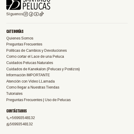
Síguenos
Categorías
Quienes Somos
Preguntas Frecuentes
Políticas de Cambios y Devoluciones
Como cortar el Lace de una Peluca
Cuidados Pelucas Naturales
Cuidados de Kanekalon (Pelucas y Postizos)
Información IMPORTANTE
Atención con Video LLamada
Como llegar a Nuestras Tiendas
Tutoriales
Preguntas Frecuentes | Uso de Pelucas
Contáctanos
+56993548132
56993548132