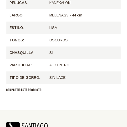
PELUCAS:
KANEKALON
LARGO:
MELENA 25 - 44 cm
ESTILO:
LISA
TONOS:
OSCUROS
CHASQUILLA:
SI
PARTIDURA:
AL CENTRO
TIPO DE GORRO:
SIN LACE
COMPARTIR ESTE PRODUCTO