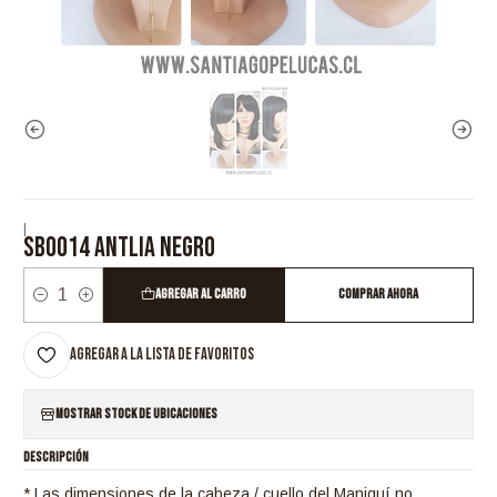
|
SB0014 ANTLIA NEGRO
Agregar al Carro
Comprar ahora
Cantidad
Agregar a la lista de favoritos
Mostrar stock de ubicaciones
DESCRIPCIÓN
* Las dimensiones de la cabeza / cuello del Maniquí no