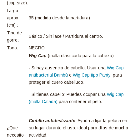
(cap size):
Largo
aprox.
35 (medida desde la partidura)
(cm) :
Tipo de
Básico / Sin lace / Partidura al centro.
gorro:
Tono:
NEGRO
Wig Cap
(malla elasticada para la cabeza):
- Si hay ausencia de cabello: Usar una
Wig Cap
antibacterial Bambú
o
Wig Cap tipo Panty
, para
proteger el cuero cabelludo.
- Si tienes cabello: Puedes ocupar una
Wig Cap
(malla Calada)
para contener el pelo.
Cintillo antideslizante
: Ayuda a fijar la peluca en
¿Que
su lugar durante el uso, ideal para días de mucha
necesito
actividad.