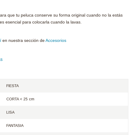
ra que tu peluca conserve su forma original cuando no la estás
s esencial para colocarla cuando la lavas.
í
en nuestra sección de
Accesorios
as
FIESTA
CORTA < 25 cm
LISA
FANTASIA