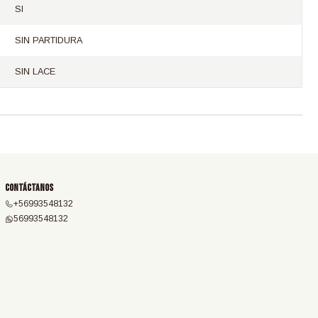
SI
SIN PARTIDURA
SIN LACE
Contáctanos
+56993548132
56993548132