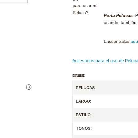
para usar mi
Peluca?
Porta Pelucas
:
Pa
usando, también e
Encuéntralos
aqu
Accesorios para el uso de Peluc
DETALLES
PELUCAS:
LARGO:
ESTILO:
TONOS: