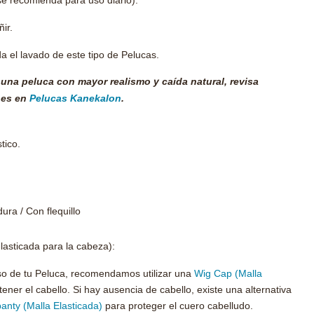
e recomienda para uso diario).
ir.
 el lavado de este tipo de Pelucas.
una peluca con mayor realismo y caída natural, revisa
nes en
Pelucas Kanekalon
.
tico.
dura / Con flequillo
lasticada para la cabeza):
 uso de tu Peluca, recomendamos utilizar una
Wig Cap (Malla
ener el cabello. Si hay ausencia de cabello, existe una alternativa
anty (Malla Elasticada)
para proteger el cuero cabelludo.