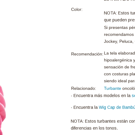
Color:
NOTA: Estos tur
que pueden pres
Si presentas pér
recomendamos 
Jockey, Peluca,
La tela elaborad
Recomendación:
hipoalergénica 
sensación de fr
con costuras pla
siendo ideal par
Relacionado:
Turbante
oncoló
- Encuentra más modelos en la
s
- Encuentra la
Wig Cap de Bambú
NOTA: Estos turbantes están con
diferencias en los tonos.