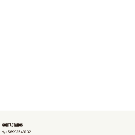
Contáctanos
+56993548132