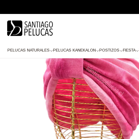
Inicio
TURBANTES
SB 1327 TURBANTE ALGODON ELASTICADO ES
PELUCAS NATURALES
PELUCAS KANEKALON
POSTIZOS
FIESTA