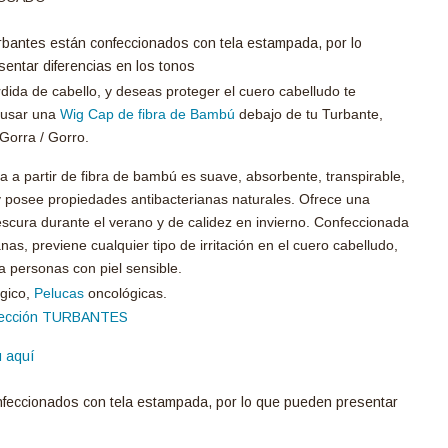
bantes están confeccionados con tela estampada, por lo
entar diferencias en los tonos
dida de cabello, y deseas proteger el cuero cabelludo te
usar una
Wig Cap de fibra de Bambú
debajo de tu Turbante,
 Gorra / Gorro.
a a partir de fibra de bambú es suave, absorbente, transpirable,
y posee propiedades antibacterianas naturales. Ofrece una
escura durante el verano y de calidez en invierno. Confeccionada
nas, previene cualquier tipo de irritación en el cuero cabelludo,
a personas con piel sensible.
gico,
Pelucas
oncológicas.
ección TURBANTES
 aquí
feccionados con tela estampada, por lo que pueden presentar