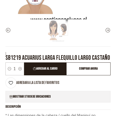
|
SB1219 ACUARIUS LARGA FLEQUILLO LARGO CASTAÑO
Agregar al Carro
Comprar ahora
Cantidad
Agregar a la lista de favoritos
Mostrar stock de ubicaciones
DESCRIPCIÓN
* Las dimensiones de la cabeza / cuello del Maniquí no