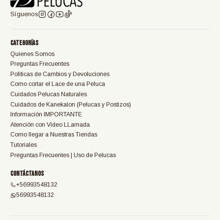
Síguenos
Categorías
Quienes Somos
Preguntas Frecuentes
Políticas de Cambios y Devoluciones
Como cortar el Lace de una Peluca
Cuidados Pelucas Naturales
Cuidados de Kanekalon (Pelucas y Postizos)
Información IMPORTANTE
Atención con Video LLamada
Como llegar a Nuestras Tiendas
Tutoriales
Preguntas Frecuentes | Uso de Pelucas
Contáctanos
+56993548132
56993548132