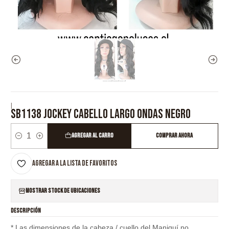
|
SB1138 JOCKEY CABELLO LARGO ONDAS NEGRO
Agregar al Carro
Comprar ahora
Cantidad
Agregar a la lista de favoritos
Mostrar stock de ubicaciones
DESCRIPCIÓN
* Las dimensiones de la cabeza / cuello del Maniquí no