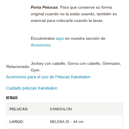
Porta Pelucas
:
Para que conserve su forma
original cuando no la estás usando, también es
esencial para colocarla cuando la lavas.
Encuéntralos
aquí
en nuestra sección de
Accesorios
Jockey con cabello, Gorra con cabello, Gimnasio,
Relacionado:
Gym.
Accesorios para el uso de Pelucas Kanekalon
Cuidado pelucas Kanekalon
DETALLES
PELUCAS:
KANEKALON
LARGO:
MELENA 25 - 44 cm