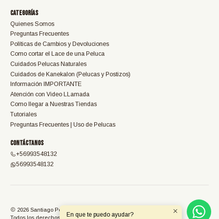
Categorías
Quienes Somos
Preguntas Frecuentes
Políticas de Cambios y Devoluciones
Como cortar el Lace de una Peluca
Cuidados Pelucas Naturales
Cuidados de Kanekalon (Pelucas y Postizos)
Información IMPORTANTE
Atención con Video LLamada
Como llegar a Nuestras Tiendas
Tutoriales
Preguntas Frecuentes | Uso de Pelucas
Contáctanos
+56993548132
56993548132
2026 Santiago Pelucas.
En que te puedo ayudar?
Todos los derechos reservados.
Desarrollado por Jumpseller
.