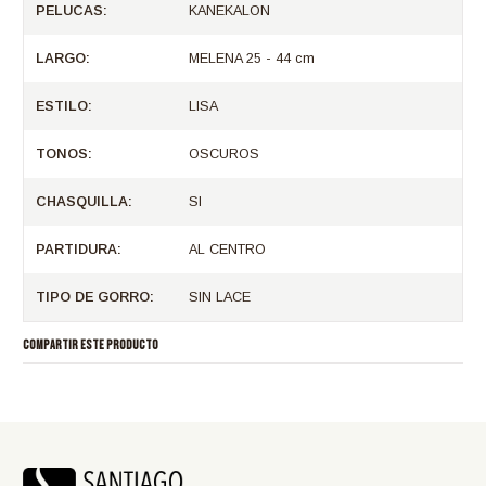
PELUCAS:
KANEKALON
LARGO:
MELENA 25 - 44 cm
ESTILO:
LISA
TONOS:
OSCUROS
CHASQUILLA:
SI
PARTIDURA:
AL CENTRO
TIPO DE GORRO:
SIN LACE
COMPARTIR ESTE PRODUCTO