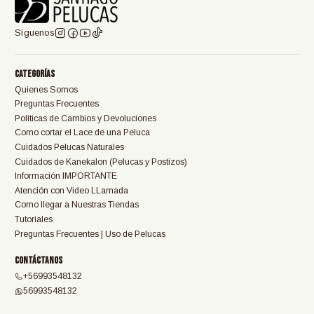
Síguenos
Categorías
Quienes Somos
Preguntas Frecuentes
Políticas de Cambios y Devoluciones
Como cortar el Lace de una Peluca
Cuidados Pelucas Naturales
Cuidados de Kanekalon (Pelucas y Postizos)
Información IMPORTANTE
Atención con Video LLamada
Como llegar a Nuestras Tiendas
Tutoriales
Preguntas Frecuentes | Uso de Pelucas
Contáctanos
+56993548132
56993548132