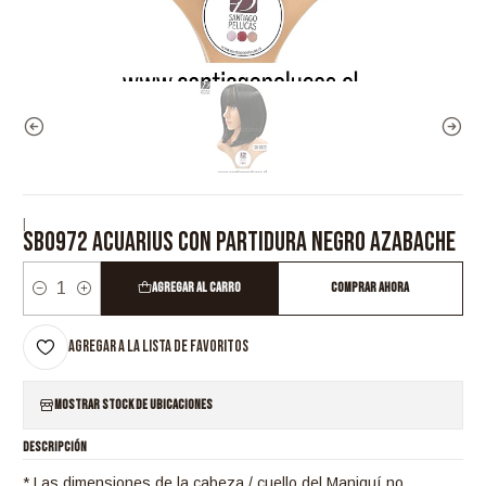
|
SB0972 ACUARIUS CON PARTIDURA NEGRO AZABACHE
Agregar al Carro
Comprar ahora
Cantidad
Agregar a la lista de favoritos
Mostrar stock de ubicaciones
DESCRIPCIÓN
* Las dimensiones de la cabeza / cuello del Maniquí no