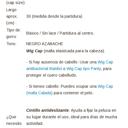
(cap size):
Largo
aprox.
30 (medida desde la partidura)
(cm) :
Tipo de
Básico / Sin lace / Partidura al centro.
gorro:
Tono:
NEGRO AZABACHE
Wig Cap
(malla elasticada para la cabeza):
- Si hay ausencia de cabello: Usar una
Wig Cap
antibacterial Bambú
o
Wig Cap tipo Panty
, para
proteger el cuero cabelludo.
- Si tienes cabello: Puedes ocupar una
Wig Cap
(malla Calada)
para contener el pelo.
Cintillo antideslizante
: Ayuda a fijar la peluca en
¿Que
su lugar durante el uso, ideal para días de mucha
necesito
actividad.