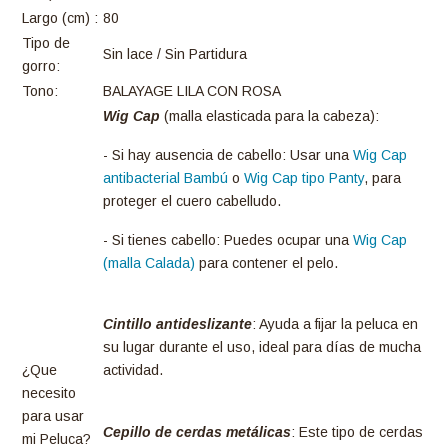
Largo (cm) :
80
Tipo de
Sin lace / Sin Partidura
gorro:
Tono:
BALAYAGE LILA CON ROSA
Wig Cap
(malla elasticada para la cabeza):
- Si hay ausencia de cabello: Usar una
Wig Cap
antibacterial Bambú
o
Wig Cap tipo Panty
, para
proteger el cuero cabelludo.
- Si tienes cabello: Puedes ocupar una
Wig Cap
(malla Calada)
para contener el pelo.
Cintillo antideslizante
: Ayuda a fijar la peluca en
su lugar durante el uso, ideal para días de mucha
¿Que
actividad.
necesito
para usar
Cepillo de cerdas metálicas
: Este tipo de cerdas
mi Peluca?