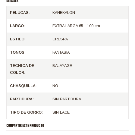
DETALLES
PELUCAS:
KANEKALON
LARGO:
EXTRA LARGA 65 - 100 cm
ESTILO:
CRESPA
TONOS:
FANTASIA
TECNICA DE
BALAYAGE
COLOR:
CHASQUILLA:
NO
PARTIDURA:
SIN PARTIDURA
TIPO DE GORRO:
SIN LACE
COMPARTIR ESTE PRODUCTO