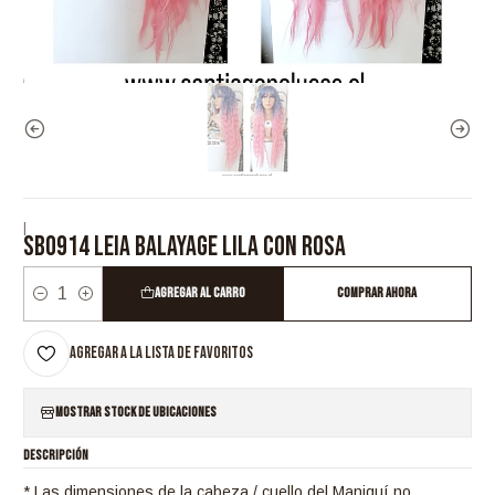
|
SB0914 LEIA BALAYAGE LILA CON ROSA
Agregar al Carro
Comprar ahora
Cantidad
Agregar a la lista de favoritos
Mostrar stock de ubicaciones
DESCRIPCIÓN
* Las dimensiones de la cabeza / cuello del Maniquí no